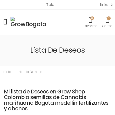
Links
Teléfono:
(57) 321 3820685
0
0
Favoritos
Carrito
Lista De Deseos
Inicio
Lista de Deseos
Mi lista de Deseos en Grow Shop
Colombia semillas de Cannabis
marihuana Bogota medellin fertilizantes
y abonos