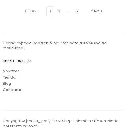
Prev
1
2
…
15
Next
Tienda especializada en productos para auto cultivo de
marihuana.
LINKS DE INTERÉS
Nosotros
Tienda
Blog
Contacto
Copyright © [molla_year] Grow Shop Colombia • Desarrollado
por
Pronto website